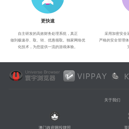
更快速
自主研发的高效财务处理系统，真正
采用加密安全通
做到极速存、取、转、优惠领取。独家网络优
严格的安全管理体
化技术，为您提供一流的游戏体验。
关于我们
澳门政府网投牌照
英